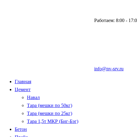
Работаем: 8:00 - 17:
info@nv-srv.ru
Главная
Цемент
Навал
Тара (мешки по 50кг)
Тара (мешки по 25кг)
Тара 1,5т МКР (Биг-Бэг)
Бетон