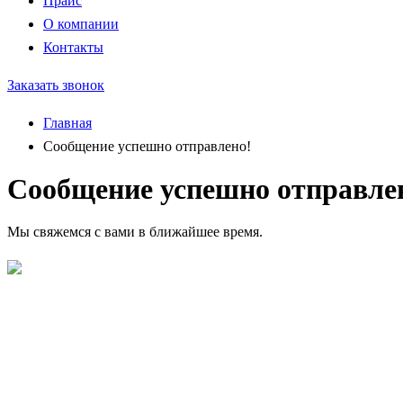
Прайс
О компании
Контакты
Заказать звонок
Главная
Сообщение успешно отправлено!
Сообщение успешно отправле
Мы свяжемся с вами в ближайшее время.