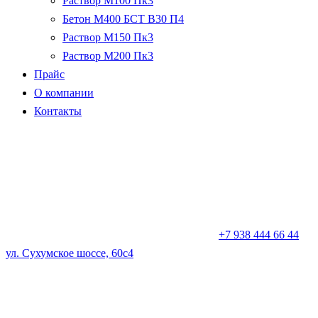
Раствор М100 Пк3
Бетон М400 БСТ В30 П4
Раствор М150 Пк3
Раствор М200 Пк3
Прайс
О компании
Контакты
+7 938 444 66 44
ул. Сухумское шоссе, 60с4