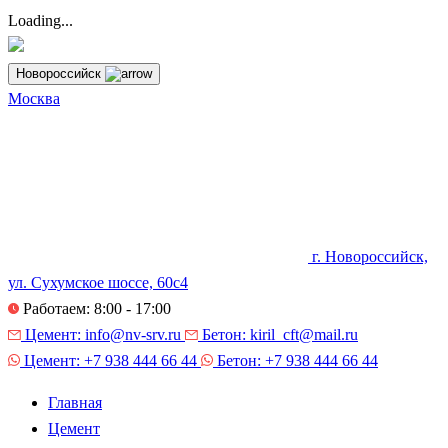
Loading...
Новороссийск
Москва
г. Новороссийск,
ул. Сухумское шоссе, 60с4
Работаем: 8:00 - 17:00
Цемент:
info@nv-srv.ru
Бетон:
kiril_cft@mail.ru
Цемент:
+7 938 444 66 44
Бетон:
+7 938 444 66 44
Главная
Цемент