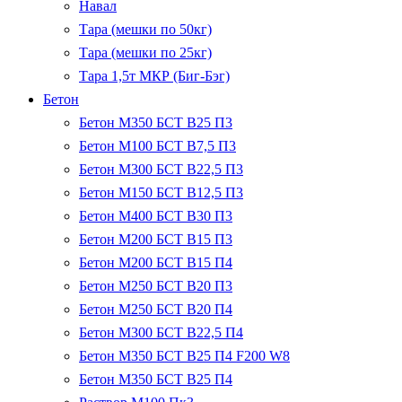
Навал
Тара (мешки по 50кг)
Тара (мешки по 25кг)
Тара 1,5т МКР (Биг-Бэг)
Бетон
Бетон М350 БСТ В25 П3
Бетон М100 БСТ В7,5 П3
Бетон М300 БСТ В22,5 П3
Бетон М150 БСТ В12,5 П3
Бетон М400 БСТ В30 П3
Бетон М200 БСТ В15 П3
Бетон М200 БСТ В15 П4
Бетон М250 БСТ В20 П3
Бетон М250 БСТ В20 П4
Бетон М300 БСТ В22,5 П4
Бетон М350 БСТ В25 П4 F200 W8
Бетон М350 БСТ В25 П4