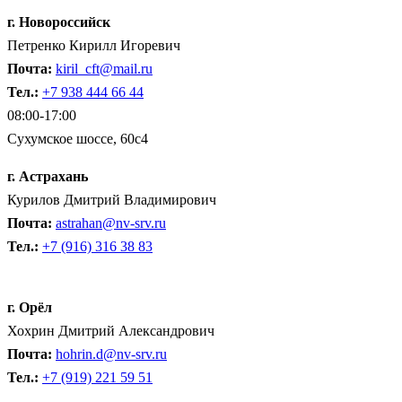
г. Новороссийск
Петренко Кирилл Игоревич
Почта:
kiril_cft@mail.ru
Тел.:
+7 938 444 66 44
08:00-17:00
Сухумское шоссе, 60с4
г. Астрахань
Курилов Дмитрий Владимирович
Почта:
astrahan@nv-srv.ru
Тел.:
+7 (916) 316 38 83
г. Орёл
Хохрин Дмитрий Александрович
Почта:
hohrin.d@nv-srv.ru
Тел.:
+7 (919) 221 59 51