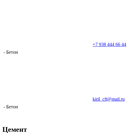
+7 938 444 66 44
- Бетон
kiril_cft@mail.ru
- Бетон
Цемент