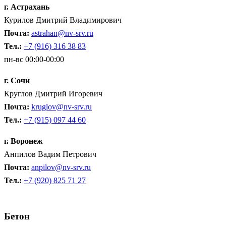
г. Астрахань
Курилов Дмитрий Владимирович
Почта:
astrahan@nv-srv.ru
Тел.:
+7 (916) 316 38 83
пн-вс 00:00-00:00
г. Сочи
Круглов Дмитрий Игоревич
Почта:
kruglov@nv-srv.ru
Тел.:
+7
(915) 097 44 60
г. Воронеж
Анпилов Вадим Петрович
Почта:
anpilov@nv-srv.ru
Тел.:
+7 (920) 825 71 27
Бетон