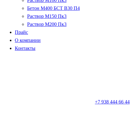
Раствор М100 Пк3
Бетон М400 БСТ В30 П4
Раствор М150 Пк3
Раствор М200 Пк3
Прайс
О компании
Контакты
+7 938 444 66 44