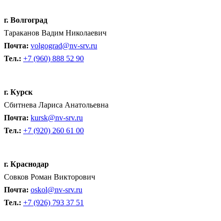
г. Волгоград
Тараканов Вадим Николаевич
Почта:
volgograd@nv-srv.ru
Тел.:
+7 (960) 888 52 90
г. Курск
Сбитнева Лариса Анатольевна
Почта:
kursk@nv-srv.ru
Тел.:
+7 (920) 260 61 00
г. Краснодар
Совков Роман Викторович
Почта:
oskol@nv-srv.ru
Тел.:
+7 (926) 793 37 51