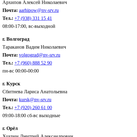
Архипов Алексей Николаевич
Почта:
aarhipow@nv-srv.ru
Тел.:
+7 (938) 331 15 41
08:00-17:00, вс-выходной
г. Волгоград
Тараканов Вадим Николаевич
Почта:
volgograd@nv-srv.ru
Тел.:
+7 (960) 888 52 90
пн-вс 00:00-00:00
г. Курск
Сбитнева Лариса Анатольевна
Почта:
kursk@nv-srv.ru
Тел.:
+7 (920) 260 61 00
09:00-18:00 сб-вс выходные
г. Орёл
Хохрин Дмитрий Александрович