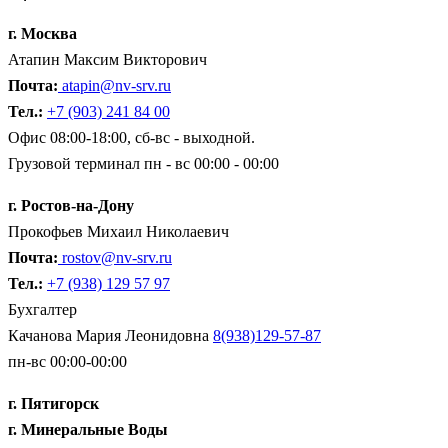
г. Москва
Атапин Максим Викторович
Почта:
atapin@nv-srv.ru
Тел.:
+7 (903) 241 84 00
Офис 08:00-18:00, сб-вс - выходной.
Грузовой терминал пн - вс 00:00 - 00:00
г. Ростов-на-Дону
Прокофьев Михаил Николаевич
Почта:
rostov@nv-srv.ru
Тел.:
+7 (938) 129 57 97
Бухгалтер
Качанова Мария Леонидовна
8(938)129-57-87
пн-вс 00:00-00:00
г. Пятигорск
г. Минеральные Воды