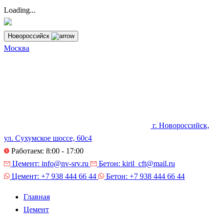
Loading...
Новороссийск
Москва
г. Новороссийск,
ул. Сухумское шоссе, 60с4
Работаем: 8:00 - 17:00
Цемент:
info@nv-srv.ru
Бетон:
kiril_cft@mail.ru
Цемент:
+7 938 444 66 44
Бетон:
+7 938 444 66 44
Главная
Цемент