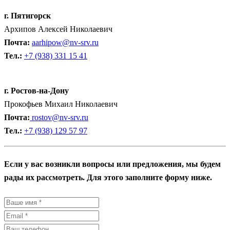
г. Пятигорск
Архипов Алексей Николаевич
Почта:
aarhipow@nv-srv.ru
Тел.:
+7 (938) 331 15 41
г. Ростов-на-Дону
Прокофьев Михаил Николаевич
Почта:
rostov@nv-srv.ru
Тел.:
+7 (938) 129 57 97
Если у вас возникли вопросы или предложения, мы будем
рады их рассмотреть. Для этого заполните форму ниже.